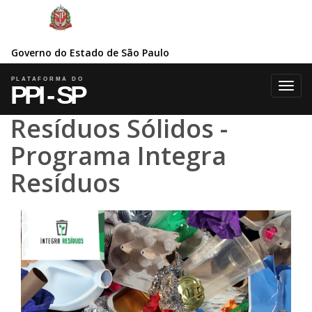
Governo do Estado de São Paulo
Toggl
navig
Resíduos Sólidos -
Programa Integra
Resíduos