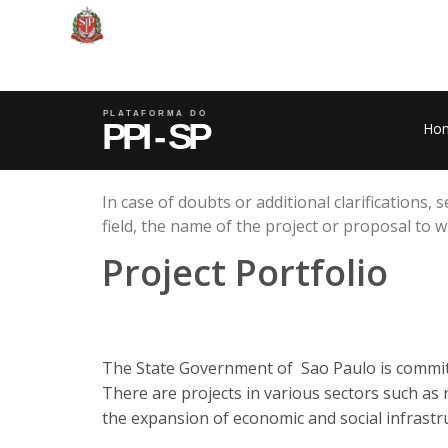
Ho
In case of doubts or additional clarifications,
field, the name of the project or proposal to wh
Project Portfolio
The State Government of Sao Paulo is committ
There are projects in various sectors such as 
the expansion of economic and social infrastruc