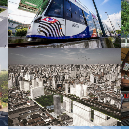
Habitação (1º Lote - Centro de SP)