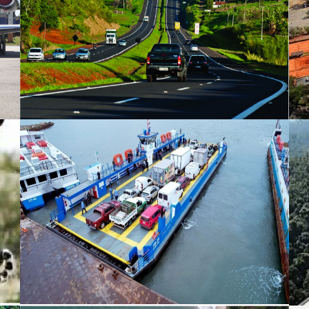
Sistema de Travessias do Estado de
São Paulo