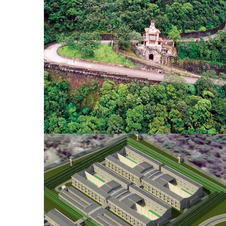
Caminhos do Mar
Complexos Prisionais - "Greenfield"