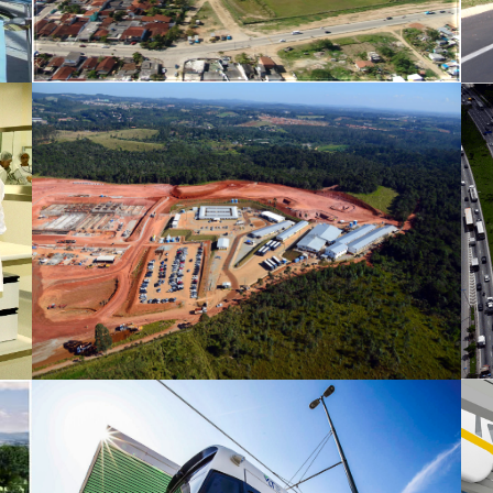
Sistema Produtor de São Lourenço
SIM - Sistema Integrado
Metropolitano da RMBS (modal VLT)