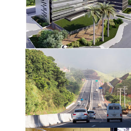
Rodovia dos Tamoios e Contornos