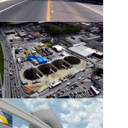
Linha 6 - Laranja
Linha 18 – Bronze (modal monotrilho)