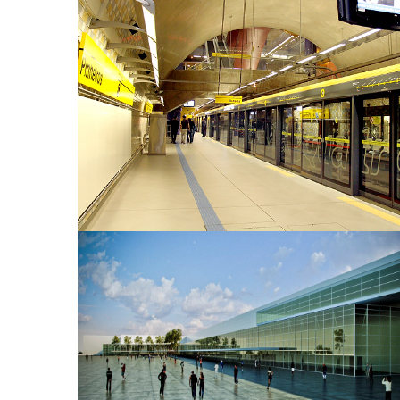
Linha 4 - Amarela
Centro de Exposição Imigrantes (CEI)