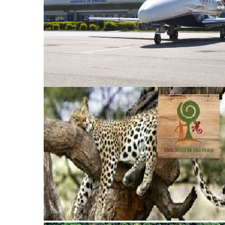
Estado de São Paulo
Concessão do Zoológico e do Jardim
Botânico de São Paulo