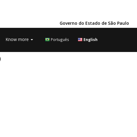
Governo do Estado de São Paulo
Know more
Português
English
o